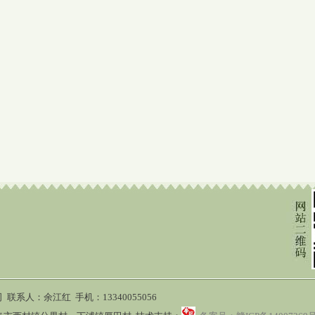
系人：余江红 手机：13340055056