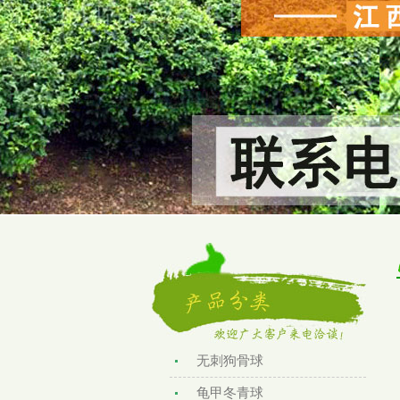
无刺狗骨球
龟甲冬青球