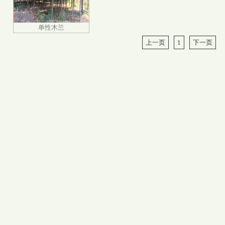
单性木兰
上一页
1
下一页