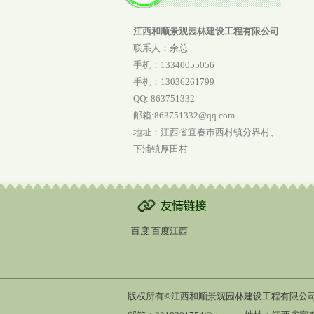
江西和顺景观园林建设工程有限公司
联系人：余总
手机：
13340055056
手机：
13036261799
QQ: 863751332
邮箱:863751332@qq.com
地址：江西省宜春市西村镇分界村、
下浦镇厚田村
百度
百度江西
版权所有©江西和顺景观园林建设工程有限公司 联